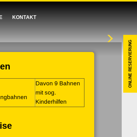
E
KONTAKT
ONLINE RESERVIERUNG
ten
Davon 9 Bahnen
mit sog.
ingbahnen
Kinderhilfen
ise