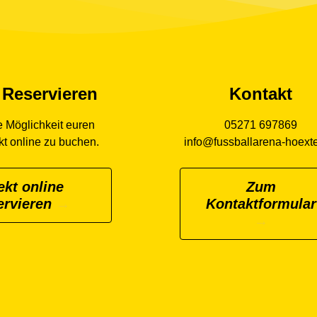
 Reservieren
Kontakt
ie Möglichkeit euren
05271 697869
kt online zu buchen.
info@fussballarena-hoexte
ekt online
Zum
ervieren
Kontaktformular