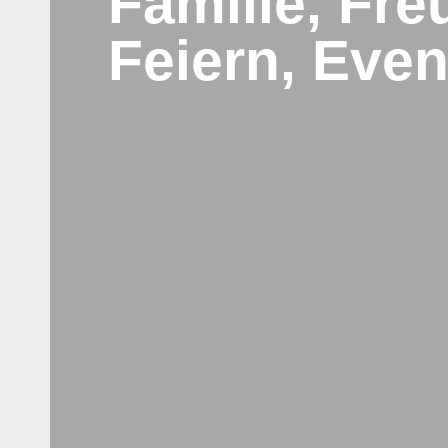
Familie, Fre
Feiern, Even