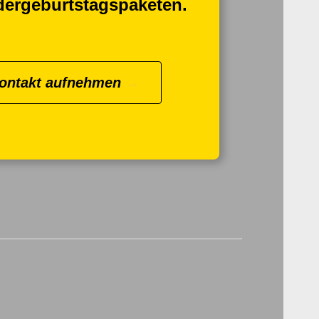
dergeburtstagspaketen.
ontakt aufnehmen