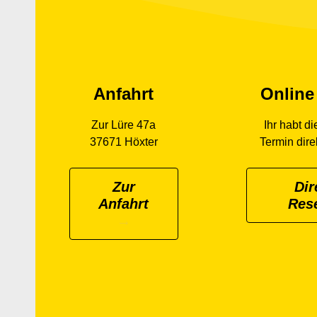
Anfahrt
Online
Zur Lüre 47a
Ihr habt d
37671 Höxter
Termin dire
Zur
Dir
Anfahrt
Res