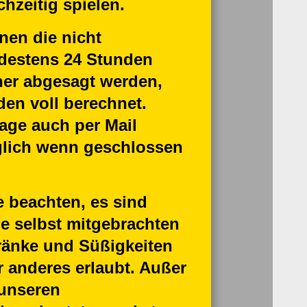
chzeitig spielen.
nen die nicht
destens 24 Stunden
her abgesagt werden,
den voll berechnet.
age auch per Mail
lich wenn geschlossen
e beachten, es sind
ne selbst mitgebrachten
ränke und Süßigkeiten
 anderes erlaubt. Außer
 unseren