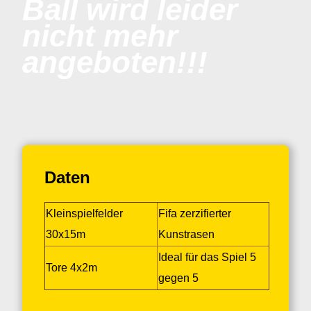
Ball wird leider
nicht mehr
angeboten!!!
Daten
Kleinspielfelder
Fifa zerzifierter
30x15m
Kunstrasen
Ideal für das Spiel 5
Tore 4x2m
gegen 5